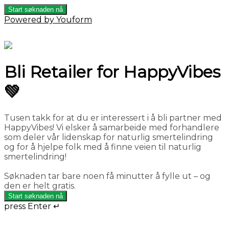
Start søknaden nå
Powered by Youform
Bli Retailer for HappyVibes
💚
Tusen takk for at du er interessert i å bli partner med
HappyVibes! Vi elsker å samarbeide med forhandlere
som deler vår lidenskap for naturlig smertelindring
og for å hjelpe folk med å finne veien til naturlig
smertelindring!
Søknaden tar bare noen få minutter å fylle ut – og
den er helt gratis.
Start søknaden nå
press Enter ↵