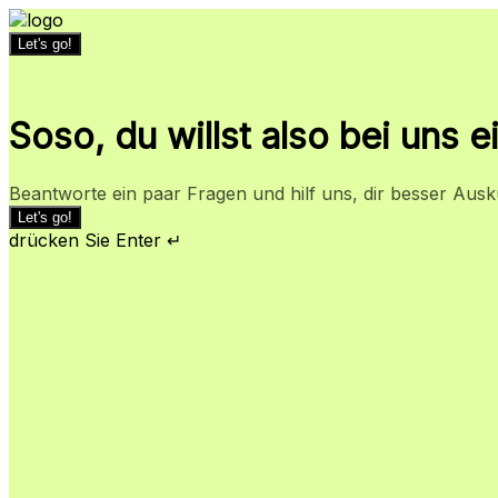
Let's go!
Soso, du willst also bei uns
Beantworte ein paar Fragen und hilf uns, dir besser Aus
Let's go!
drücken Sie Enter ↵