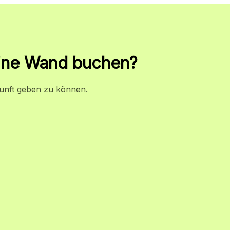
 eine Wand buchen?
kunft geben zu können.