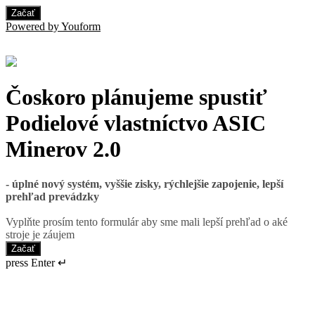
Začať
Powered by Youform
Čoskoro plánujeme spustiť
Podielové vlastníctvo ASIC
Minerov 2.0
- úplné nový systém, vyššie zisky, rýchlejšie zapojenie, lepší
prehľad prevádzky
Vyplňte prosím tento formulár aby sme mali lepší prehľad o aké
stroje je záujem
Začať
press Enter ↵