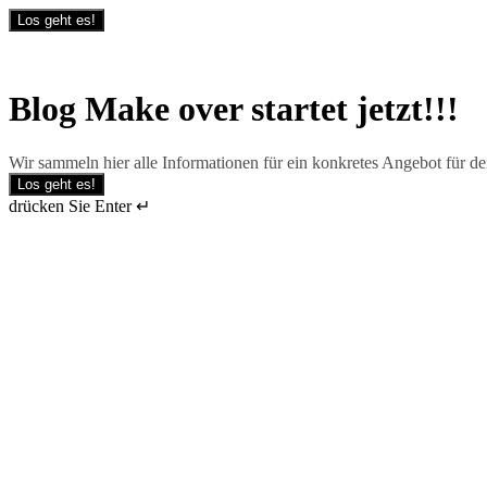
Los geht es!
Blog Make over startet jetzt!!!
Wir sammeln hier alle Informationen für ein konkretes Angebot für d
Los geht es!
drücken Sie Enter ↵