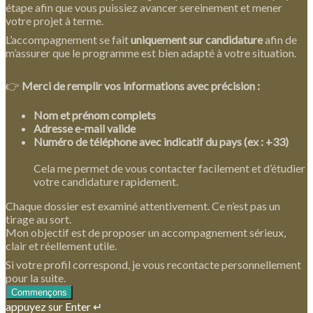
étape afin que vous puissiez avancer sereinement et mener
votre projet à terme.
L’accompagnement se fait
uniquement sur candidature
afin de
m’assurer que le programme est bien adapté à votre situation.
👉
Merci de remplir vos informations avec précision :
Nom et prénom complets
Adresse e-mail valide
Numéro de téléphone avec indicatif du pays (ex : +33)
Cela me permet de vous contacter facilement et d’étudier
votre candidature rapidement.
Chaque dossier est examiné attentivement. Ce n’est pas un
tirage au sort.
Mon objectif est de proposer un accompagnement sérieux,
clair et réellement utile.
Si votre profil correspond, je vous recontacte personnellement
pour la suite.
Commençons
appuyez sur Enter ↵