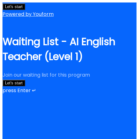
Let's start
Powered by Youform
Waiting List - AI English
Teacher (Level 1)
Join our waiting list for this program
Let's start
press Enter ↵