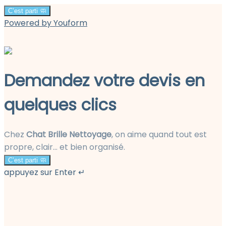
C’est parti 🧼
Powered by Youform
Demandez votre devis en
quelques clics
Chez
Chat Brille Nettoyage
, on aime quand tout est
propre, clair… et bien organisé.
C’est parti 🧼
appuyez sur Enter ↵