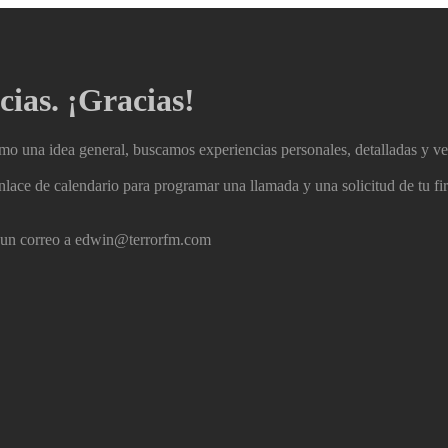
ias. ¡Gracias!
omo una idea general, buscamos experiencias personales, detalladas y v
un enlace de calendario para programar una llamada y una solicitud de tu 
s un correo a edwin@terrorfm.com