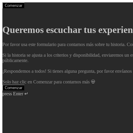
Comenzar
Queremos escuchar tus experienc
Por favor usa este formulario para contarnos más sobre tu historia. C
Si la historia se ajusta a los criterios y disponibilidad, enviaremos 
públicamente.
¡Respondemos a todos! Si tienes alguna pregunta, por favor envíano
Solo haz clic en Comenzar para contarnos más 💀
Comenzar
press Enter ↵