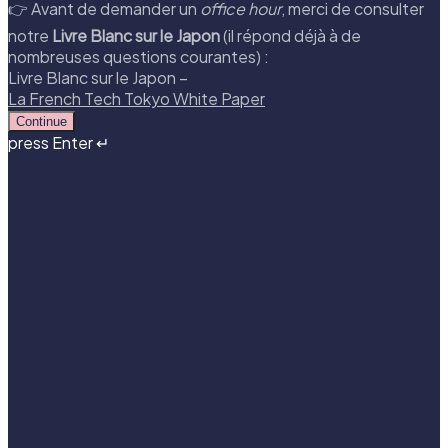
👉 Avant de demander un
office hour
, merci de consulter
notre
Livre Blanc sur le Japon
(il répond déjà à de
nombreuses questions courantes) :
Livre Blanc sur le Japon –
La French Tech Tokyo White Paper
Continue
press Enter ↵