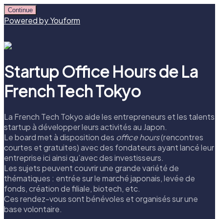
Continue
Powered by Youform
Startup Office Hours de La
French Tech Tokyo
La French Tech Tokyo aide les entrepreneurs et les talents
startup à développer leurs activités au Japon.
Le board met à disposition des
office hours
(rencontres
courtes et gratuites) avec des fondateurs ayant lancé leur
entreprise ici ainsi qu’avec des investisseurs.
Les sujets peuvent couvrir une grande variété de
thématiques : entrée sur le marché japonais, levée de
fonds, création de filiale, biotech, etc.
Ces rendez-vous sont bénévoles et organisés sur une
base volontaire.